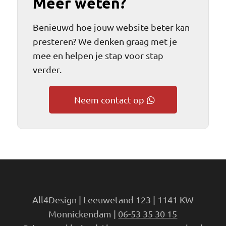
Meer weten?
Benieuwd hoe jouw website beter kan
presteren? We denken graag met je
mee en helpen je stap voor stap
verder.
Neem contact op
All4Design | Leeuwetand 123 | 1141 KW
Monnickendam |
06-53 35 30 15