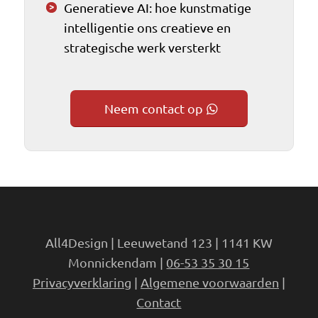
Generatieve AI: hoe kunstmatige
intelligentie ons creatieve en
strategische werk versterkt
Neem contact op
All4Design | Leeuwetand 123 | 1141 KW
Monnickendam |
06-53 35 30 15
Privacyverklaring
|
Algemene voorwaarden
|
Contact