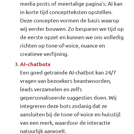
media posts of meertalige pagina’s: AI kan
in korte tijd conceptteksten opstellen.
Deze concepten vormen de basis waarop
wij verder bouwen. Zo besparen we tijd op
de eerste opzet en kunnen we ons volledig
richten op tone-of-voice, nuance en
creatieve verfijning.
AI-chatbots
Een goed getrainde AI-chatbot kan 24/7
vragen van bezoekers beantwoorden,
leads verzamelen en zelfs
gepersonaliseerde suggesties doen. Wij
integreren deze bots zodanig dat ze
aansluiten bij de tone-of-voice en huisstijl
van een merk, waardoor de interactie
natuurlijk aanvoelt.