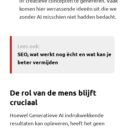
of creatieve concepten te genereren. Vaak
komen hier verrassende ideeën uit die we
zonder AI misschien niet hadden bedacht.
Lees ook:
SEO, wat werkt nog écht en wat kan je
beter vermijden
De rol van de mens blijft
cruciaal
Hoewel Generatieve AI indrukwekkende
resultaten kan opleveren, heeft het geen