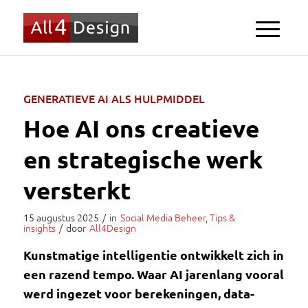
GENERATIEVE AI ALS HULPMIDDEL
Hoe AI ons creatieve
en strategische werk
versterkt
15 augustus 2025
/
in
Social Media Beheer
,
Tips &
insights
/
door
All4Design
Kunstmatige intelligentie ontwikkelt zich in
een razend tempo. Waar AI jarenlang vooral
werd ingezet voor berekeningen, data-