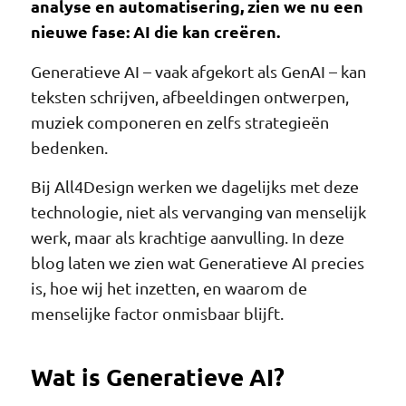
analyse en automatisering, zien we nu een
nieuwe fase: AI die kan creëren.
Generatieve AI – vaak afgekort als GenAI – kan
teksten schrijven, afbeeldingen ontwerpen,
muziek componeren en zelfs strategieën
bedenken.
Bij All4Design werken we dagelijks met deze
technologie, niet als vervanging van menselijk
werk, maar als krachtige aanvulling. In deze
blog laten we zien wat Generatieve AI precies
is, hoe wij het inzetten, en waarom de
menselijke factor onmisbaar blijft.
Wat is Generatieve AI?